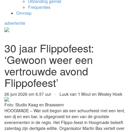
Uitzending gemist
Frequenties
Omroep
advertentie
30 jaar Flippofeest:
‘Gewoon weer een
vertrouwde avond
Flippofeest’
26 juni 2026 om 6.57 uur · Luuk van 't Wout en Wesley Hoek
Foto: Studio Kaag en Braassem
HOOGMADE – Wat ooit begon als een schuurfeest met een tent,
een dj en een bar, is uitgegroeid tot een van de grootste
evenementen in de regio. Het Flippo-feest in Hoogmade beleeft
zaterdag zijn dertigste editie. Organisator Martin Bax vertelt over