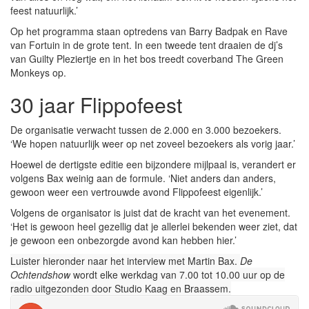
feest natuurlijk.’
Op het programma staan optredens van Barry Badpak en Rave
van Fortuin in de grote tent. In een tweede tent draaien de dj’s
van Guilty Pleziertje en in het bos treedt coverband The Green
Monkeys op.
30 jaar Flippofeest
De organisatie verwacht tussen de 2.000 en 3.000 bezoekers.
‘We hopen natuurlijk weer op net zoveel bezoekers als vorig jaar.’
Hoewel de dertigste editie een bijzondere mijlpaal is, verandert er
volgens Bax weinig aan de formule. ‘Niet anders dan anders,
gewoon weer een vertrouwde avond Flippofeest eigenlijk.’
Volgens de organisator is juist dat de kracht van het evenement.
‘Het is gewoon heel gezellig dat je allerlei bekenden weer ziet, dat
je gewoon een onbezorgde avond kan hebben hier.’
Luister hieronder naar het interview met Martin Bax.
De
Ochtendshow
wordt elke werkdag van 7.00 tot 10.00 uur op de
radio uitgezonden door Studio Kaag en Braassem.