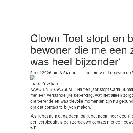
Clown Toet stopt en b
bewoner die me een z
was heel bijzonder’
5 mei 2026 om 6.54 uur · Jochem van Leeuwen en 
Foto: Privéfoto
KAAG EN BRAASSEM – Na tien jaar stopt Carla Buntsma
met een verstandelijke beperking, wat niet alleen zor
ontroerende en waardevolle momenten zijn nu gebund
om dat contact te blijven maken.’
‘Als ik het nu niet ga doen, ga ik het nooit meer doen’
een verpleeghuis een zorgclown contact met een bewoner
wil’.’