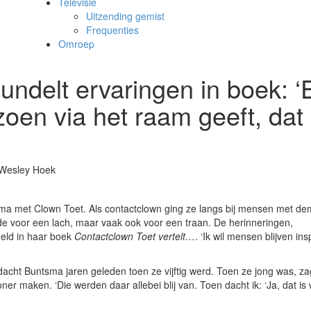
Televisie
Uitzending gemist
Frequenties
Omroep
undelt ervaringen in boek: 
oen via het raam geeft, dat
Wesley Hoek
 met Clown Toet. Als contactclown ging ze langs bij mensen met dem
gde voor een lach, maar vaak ook voor een traan. De herinneringen,
eld in haar boek
Contactclown Toet vertelt…
. ‘Ik wil mensen blijven ins
, dacht Buntsma jaren geleden toen ze vijftig werd. Toen ze jong was, za
 maken. ‘Die werden daar allebei blij van. Toen dacht ik: ‘Ja, dat is 