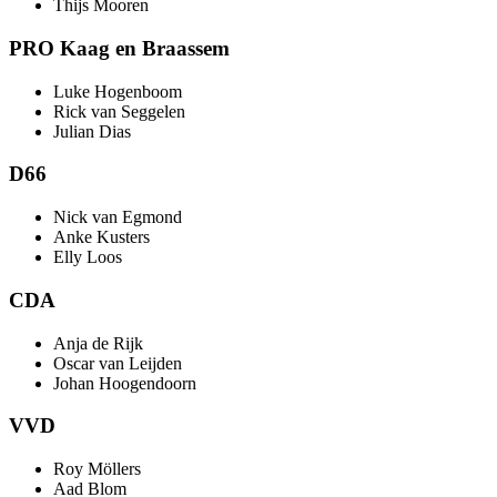
Thijs Mooren
PRO Kaag en Braassem
Luke Hogenboom
Rick van Seggelen
Julian Dias
D66
Nick van Egmond
Anke Kusters
Elly Loos
CDA
Anja de Rijk
Oscar van Leijden
Johan Hoogendoorn
VVD
Roy Möllers
Aad Blom