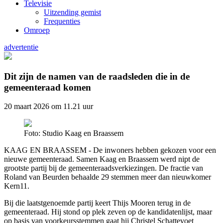
Televisie
Uitzending gemist
Frequenties
Omroep
advertentie
Dit zijn de namen van de raadsleden die in de
gemeenteraad komen
20 maart 2026 om 11.21 uur
Foto: Studio Kaag en Braassem
KAAG EN BRAASSEM - De inwoners hebben gekozen voor een
nieuwe gemeenteraad. Samen Kaag en Braassem werd nipt de
grootste partij bij de gemeenteraadsverkiezingen. De fractie van
Roland van Beurden behaalde 29 stemmen meer dan nieuwkomer
Kern11.
Bij die laatstgenoemde partij keert Thijs Mooren terug in de
gemeenteraad. Hij stond op plek zeven op de kandidatenlijst, maar
op basis van voorkeursstemmen gaat hij Christel Schattevoet