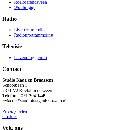
Roelofarendsveen
Woubrugge
Radio
Livestream radio
Radioprogrammering
Televisie
Uitzending gemist
Contact
Studio Kaag en Braassem
Schoolbaan 1
2371 VJ Roelofarendsveen
Telefoon: 071 204 1449
redactie@studiokaag​enbraassem.nl
Privacy beleid
Cookies
Volg ons