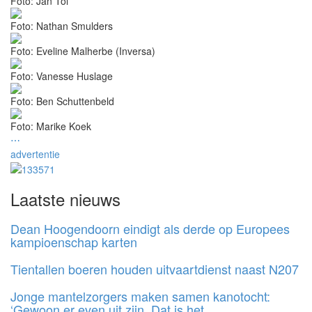
Foto: Jan Tol
Foto: Nathan Smulders
Foto: Eveline Malherbe (Inversa)
Foto: Vanesse Huslage
Foto: Ben Schuttenbeld
Foto: Marike Koek
⋯
advertentie
Laatste nieuws
Dean Hoogendoorn eindigt als derde op Europees
kampioenschap karten
Tientallen boeren houden uitvaartdienst naast N207
Jonge mantelzorgers maken samen kanotocht:
‘Gewoon er even uit zijn. Dat is het