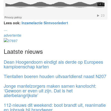
Lees ook:
Inzamelactie Sintvoorieder1
⋯
advertentie
Laatste nieuws
Dean Hoogendoorn eindigt als derde op Europees
kampioenschap karten
Tientallen boeren houden uitvaartdienst naast N207
Jonge mantelzorgers maken samen kanotocht:
‘Gewoon er even uit zijn. Dat is het
allerbelangrijkste’
112-nieuws dit weekend: boot brandt uit, reanimatie
en inbraak bij brandweer