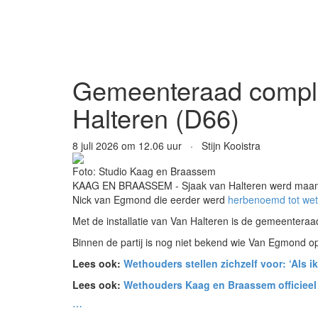
Gemeenteraad complee
Halteren (D66)
8 juli 2026 om 12.06 uur · Stijn Kooistra
Foto: Studio Kaag en Braassem
KAAG EN BRAASSEM - Sjaak van Halteren werd maandag
Nick van Egmond die eerder werd
herbenoemd tot we
Met de installatie van Van Halteren is de gemeenteraa
Binnen de partij is nog niet bekend wie Van Egmond opvo
Lees ook:
Wethouders stellen zichzelf voor: ‘Als i
Lees ook:
Wethouders Kaag en Braassem officieel 
⋯