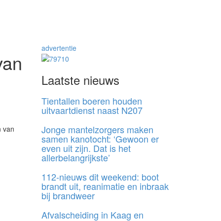
advertentie
van
Laatste nieuws
Tientallen boeren houden
uitvaartdienst naast N207
Jonge mantelzorgers maken
n van
samen kanotocht: ‘Gewoon er
even uit zijn. Dat is het
allerbelangrijkste’
112-nieuws dit weekend: boot
brandt uit, reanimatie en inbraak
bij brandweer
Afvalscheiding in Kaag en