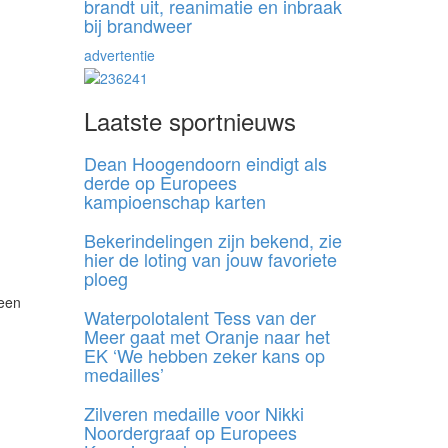
brandt uit, reanimatie en inbraak
bij brandweer
advertentie
Laatste sportnieuws
Dean Hoogendoorn eindigt als
derde op Europees
kampioenschap karten
Bekerindelingen zijn bekend, zie
hier de loting van jouw favoriete
ploeg
 een
Waterpolotalent Tess van der
Meer gaat met Oranje naar het
EK ‘We hebben zeker kans op
medailles’
Zilveren medaille voor Nikki
Noordergraaf op Europees