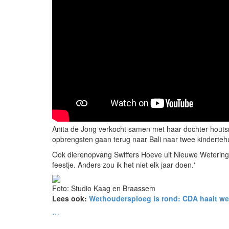
Anita de Jong verkocht samen met haar dochter houtsn
opbrengsten gaan terug naar Bali naar twee kindertehu
Ook dierenopvang Swiffers Hoeve uit Nieuwe Wetering w
feestje. Anders zou ik het niet elk jaar doen.'
Foto: Studio Kaag en Braassem
Lees ook:
Wethoudersploeg is rond: CDA haalt we
⋯