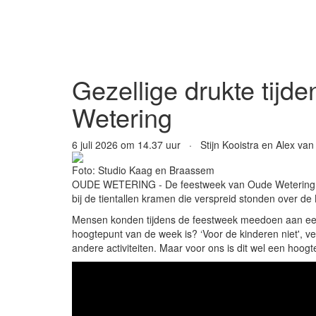
Gezellige drukte tijde
Wetering
6 juli 2026 om 14.37 uur · Stijn Kooistra en Alex van
Foto: Studio Kaag en Braassem
OUDE WETERING - De feestweek van Oude Wetering we
bij de tientallen kramen die verspreid stonden over de
Mensen konden tijdens de feestweek meedoen aan een f
hoogtepunt van de week is? ‘Voor de kinderen niet', v
andere activiteiten. Maar voor ons is dit wel een hoogt