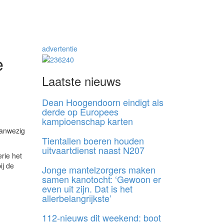
advertentie
e
Laatste nieuws
Dean Hoogendoorn eindigt als
derde op Europees
kampioenschap karten
aanwezig
Tientallen boeren houden
uitvaartdienst naast N207
rie het
ij de
Jonge mantelzorgers maken
samen kanotocht: ‘Gewoon er
even uit zijn. Dat is het
allerbelangrijkste’
112-nieuws dit weekend: boot