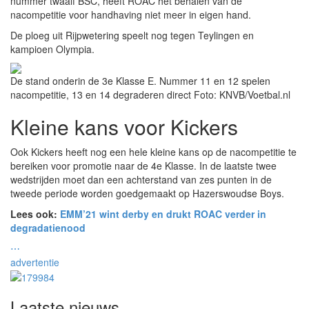
nummer twaalf BSC, heeft ROAC het behalen van de
nacompetitie voor handhaving niet meer in eigen hand.
De ploeg uit Rijpwetering speelt nog tegen Teylingen en
kampioen Olympia.
De stand onderin de 3e Klasse E. Nummer 11 en 12 spelen
nacompetitie, 13 en 14 degraderen direct
Foto: KNVB/Voetbal.nl
Kleine kans voor Kickers
Ook Kickers heeft nog een hele kleine kans op de nacompetitie te
bereiken voor promotie naar de 4e Klasse. In de laatste twee
wedstrijden moet dan een achterstand van zes punten in de
tweede periode worden goedgemaakt op Hazerswoudse Boys.
Lees ook:
EMM’21 wint derby en drukt ROAC verder in
degradatienood
⋯
advertentie
Laatste nieuws