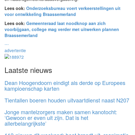
Lees ook:
Onderzoeksbureau voert verkeerstellingen uit
voor ontwikkeling Braassemerland
Lees ook:
Gemeenteraad laat noodknop aan zich
voorbijgaan, college mag verder met uitwerken plannen
Braassemerland
⋯
advertentie
Laatste nieuws
Dean Hoogendoorn eindigt als derde op Europees
kampioenschap karten
Tientallen boeren houden uitvaartdienst naast N207
Jonge mantelzorgers maken samen kanotocht:
‘Gewoon er even uit zijn. Dat is het
allerbelangrijkste’
112-nieuws dit weekend: boot brandt uit, reanimatie